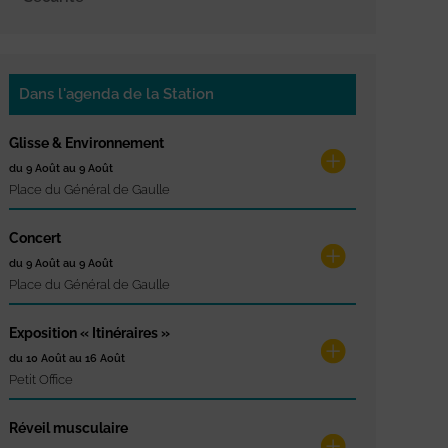
Dans l'agenda de la Station
Glisse & Environnement
du 9 Août au 9 Août
Place du Général de Gaulle
Concert
du 9 Août au 9 Août
Place du Général de Gaulle
Exposition « Itinéraires »
du 10 Août au 16 Août
Petit Office
Réveil musculaire