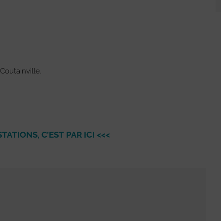
Coutainville.
ATIONS, C’EST PAR ICI <<<