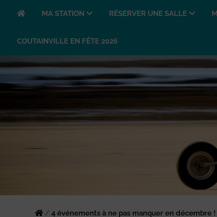
MA STATION
RÉSERVER UNE SALLE
M
COUTAINVILLE EN FÊTE 2026
/
4 événements à ne pas manquer en décembre !