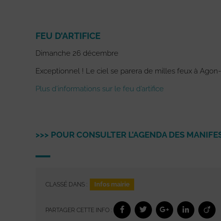
FEU D’ARTIFICE
Dimanche 26 décembre
Exceptionnel ! Le ciel se parera de milles feux à Agon-
Plus d’informations sur le feu d’artifice
>>> POUR CONSULTER L’AGENDA DES MANIFEST
Infos mairie
CLASSÉ DANS :
PARTAGER CETTE INFO :