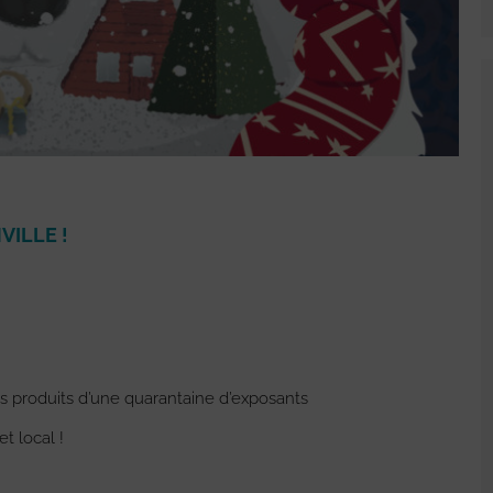
VILLE !
 produits d’une quarantaine d’exposants
t local !