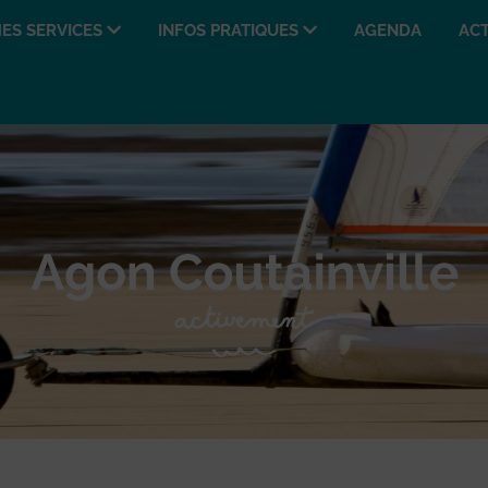
ES SERVICES
INFOS PRATIQUES
AGENDA
ACT