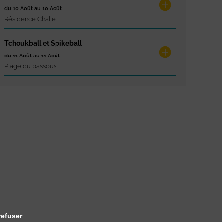
du 10 Août au 10 Août
Résidence Challe
Tchoukball et Spikeball
du 11 Août au 11 Août
Plage du passous
refuser