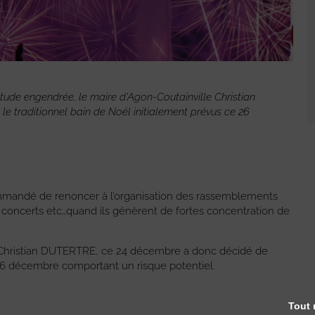
étude engendrée, le maire d’Agon-Coutainville Christian
t le traditionnel bain de Noël initialement prévus ce 26
ommandé de renoncer à l’organisation des rassemblements
es concerts etc…quand ils génèrent de fortes concentration de
, Christian DUTERTRE, ce 24 décembre a donc décidé de
26 décembre comportant un risque potentiel.
Tout 