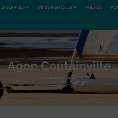
ES SERVICES
INFOS PRATIQUES
AGENDA
ACT