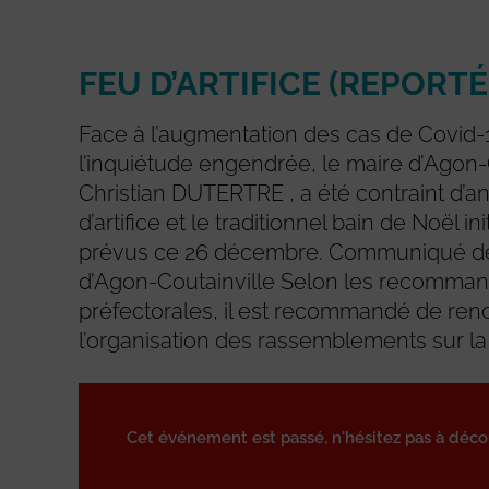
FEU D’ARTIFICE (REPORTÉ
Face à l’augmentation des cas de Covid-
l’inquiétude engendrée, le maire d’Agon-
Christian DUTERTRE , a été contraint d’an
d’artifice et le traditionnel bain de Noël in
prévus ce 26 décembre. Communiqué de 
d’Agon-Coutainville Selon les recomman
préfectorales, il est recommandé de ren
l’organisation des rassemblements sur la 
Cet événement est passé, n'hésitez pas à déc