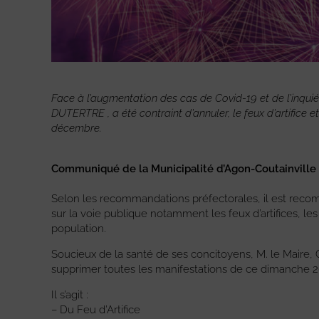
Face à l’augmentation des cas de Covid-19 et de l’inqui
DUTERTRE , a été contraint d’annuler, le feux d’artifice e
décembre.
Communiqué de la Municipalité d’Agon-Coutainville
Selon les recommandations préfectorales, il est rec
sur la voie publique notamment les feux d’artifices, l
population.
Soucieux de la santé de ses concitoyens, M. le Maire
supprimer toutes les manifestations de ce dimanche 
Il s’agit :
– Du Feu d’Artifice