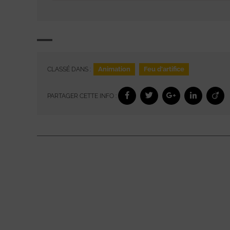
Animation
Feu d'artifice
CLASSÉ DANS :
PARTAGER CETTE INFO :