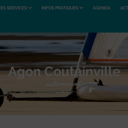
ES SERVICES
INFOS PRATIQUES
AGENDA
ACT