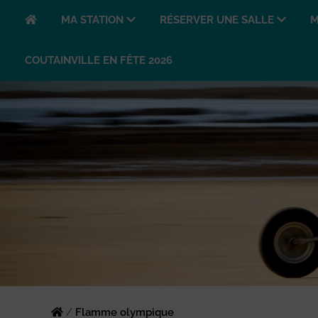
MA STATION
RÉSERVER UNE SALLE
M
COUTAINVILLE EN FÊTE 2026
/
Flamme olympique