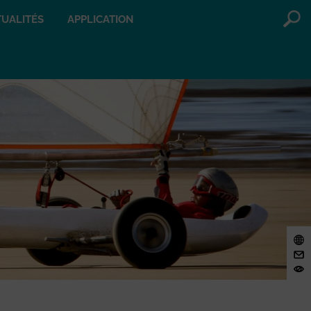
UALITÉS
APPLICATION