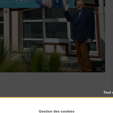
Tout 
LAYEURS !
Gestion des cookies
La Manche, Louise Laisney portera la flamme à Granville et