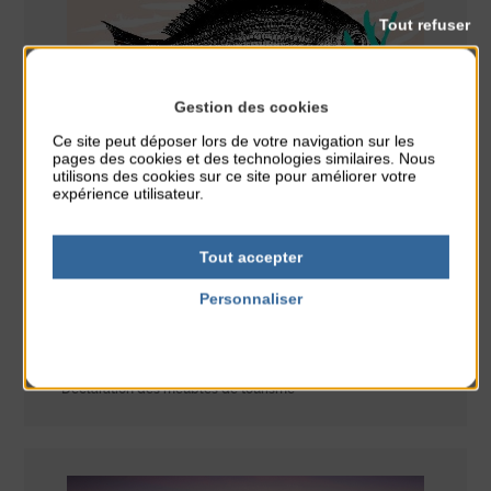
Tout refuser
Gestion des cookies
Ce site peut déposer lors de votre navigation sur les
pages des cookies et des technologies similaires. Nous
utilisons des cookies sur ce site pour améliorer votre
expérience utilisateur.
Tout accepter
Personnaliser
INFOS HÉBERGEURS
Politique de confidentialité
La taxe de séjour
Déclaration des meublés de tourisme