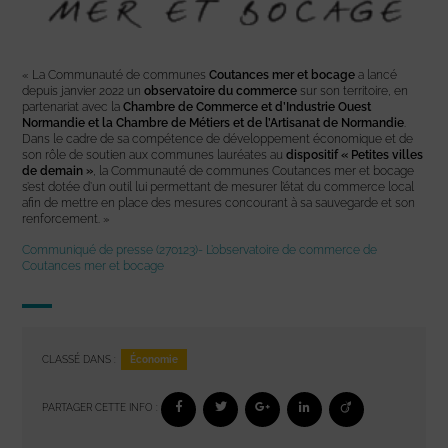
« La Communauté de communes
Coutances mer et bocage
a lancé
depuis janvier 2022 un
observatoire du commerce
sur son territoire, en
partenariat avec la
Chambre de Commerce et d’Industrie Ouest
Normandie et la Chambre de Métiers et de l’Artisanat de Normandie
.
Dans le cadre de sa compétence de développement économique et de
son rôle de soutien aux communes lauréates au
dispositif « Petites villes
de demain »
, la Communauté de communes Coutances mer et bocage
s’est dotée d’un outil lui permettant de mesurer l’état du commerce local
afin de mettre en place des mesures concourant à sa sauvegarde et son
renforcement. »
Communiqué de presse (270123)- L’observatoire de commerce de
Coutances mer et bocage
Économie
CLASSÉ DANS :
PARTAGER CETTE INFO :