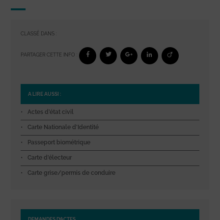
CLASSÉ DANS :
PARTAGER CETTE INFO :
A LIRE AUSSI :
Actes d’état civil
Carte Nationale d’Identité
Passeport biométrique
Carte d’électeur
Carte grise/permis de conduire
DEMANDES D’ACTES