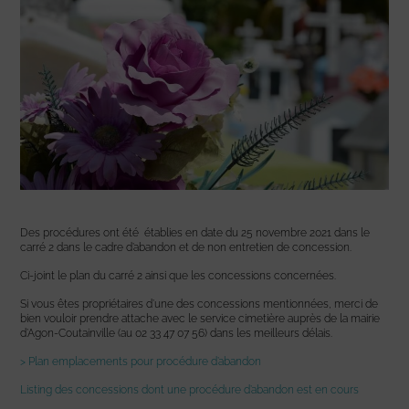
Des procédures ont été établies en date du 25 novembre 2021 dans le
carré 2 dans le cadre d’abandon et de non entretien de concession.
Ci-joint le plan du carré 2 ainsi que les concessions concernées.
Si vous êtes propriétaires d’une des concessions mentionnées, merci de
bien vouloir prendre attache avec le service cimetière auprès de la mairie
d’Agon-Coutainville (au 02 33 47 07 56) dans les meilleurs délais.
> Plan emplacements pour procédure d’abandon
Listing des concessions dont une procédure d’abandon est en cours