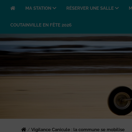
MA STATION
RÉSERVER UNE SALLE
M
COUTAINVILLE EN FÊTE 2026
/
Vigilance Canicule : la commune se mobilise