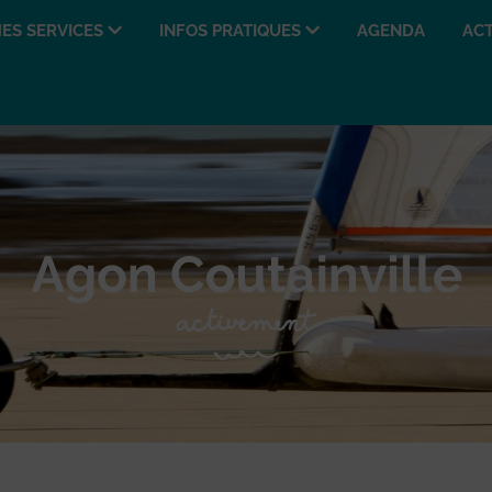
ES SERVICES
INFOS PRATIQUES
AGENDA
ACT