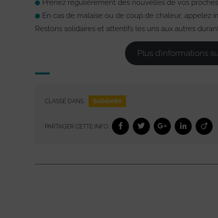
Prenez régulièrement des nouvelles de vos proches e
En cas de malaise ou de coup de chaleur, appelez
Restons solidaires et attentifs les uns aux autres dura
Plus d’informations s
Solidarité
CLASSÉ DANS :
PARTAGER CETTE INFO :