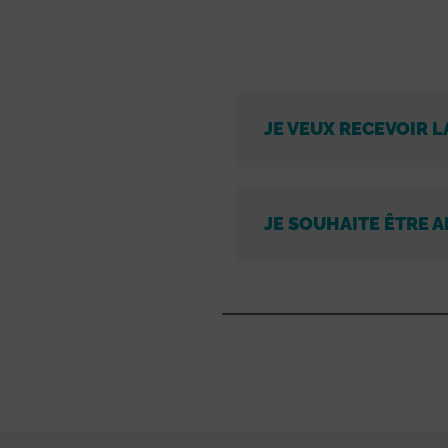
JE VEUX RECEVOIR L
JE SOUHAITE ÊTRE A