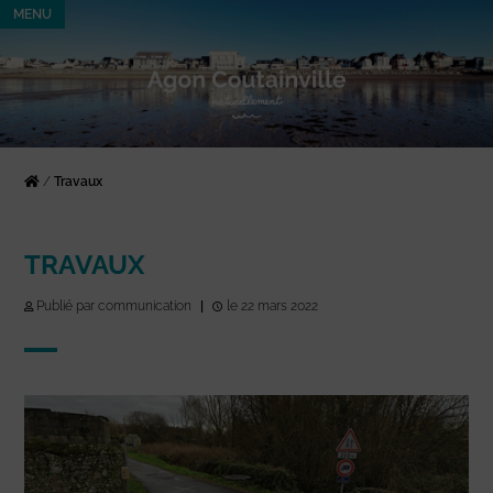
MENU
/
Travaux
TRAVAUX
Publié par communication
|
le 22 mars 2022