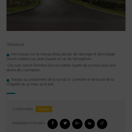
[TRAVAUX]
Des travaux sur le réseau d’eau pluvial, de rabotage et d’enrobage
seront réalisés rue Jean Dauvin et rue du Sémaphore.
Ces rues seront fermées à la circulation à partir du 23 mars pour une
durée de 2 semaines.
Travaux au croisement de la rue du Dr Lemoine et de la rue de la
Chapelle du 31 mars au 8 avril.
Travaux
CLASSÉ DANS :
PARTAGER CETTE INFO :