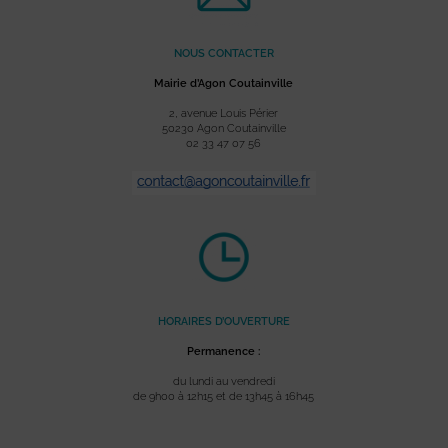
NOUS CONTACTER
Mairie d’Agon Coutainville
2, avenue Louis Périer
50230 Agon Coutainville
02 33 47 07 56
HORAIRES D’OUVERTURE
Permanence :
du lundi au vendredi
de 9h00 à 12h15 et de 13h45 à 16h45