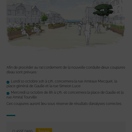
Afin de procéder au raccordement de la nouvelle conduite deux coupures
d’eau sont prévues :
Lundi 10 octobre 10h à 17h, concernera la rue Amiraux Mecquet, la
place général de Gaulle et la rue Simeon Luce
Mercredi 12 octobre de 8h à 17h, et concernera la place de Gaulle et la
rue Amiral Tourville
Ces coupures auront lieu sous réserve de résultats d’analyses correctes.
Travaux
CLASSÉ DANS :