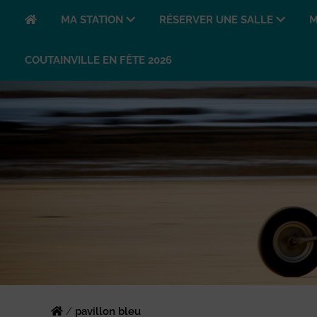
MA STATION
RÉSERVER UNE SALLE
M
COUTAINVILLE EN FÊTE 2026
/
pavillon bleu