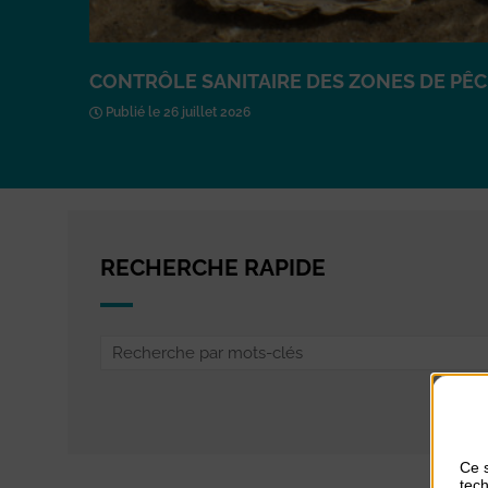
CONTRÔLE SANITAIRE DES ZONES DE PÊCH
Publié le 26 juillet 2026
RECHERCHE RAPIDE
Ce s
tech