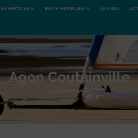
ES SERVICES
INFOS PRATIQUES
AGENDA
ACT