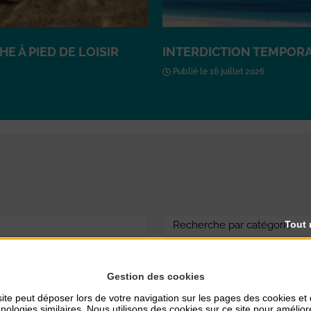
E À PIED DE LOISIR
INTERDICTION TEMPORA
Publié le 16 juillet 2026
Tout 
Gestion des cookies
ite peut déposer lors de votre navigation sur les pages des cookies et
nologies similaires. Nous utilisons des cookies sur ce site pour amélior