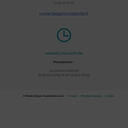
02 33 47 07 56
HORAIRES D’OUVERTURE
Permanence :
du lundi au vendredi
de 9h00 à 12h15 et de 13h45 à 16h45
© Mairie d'Agon-Coutainville 2026
Accueil
Mentions légales
Crédits