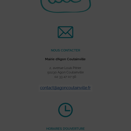
NOUS CONTACTER
Mairie d’Agon Coutainville
2, avenue Louis Périer
50230 Agon Coutainville
02 33 47 07 56
HORAIRES D’OUVERTURE