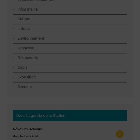
Infos mairie
Culture
Littoral
Environnement
Jeunesse
Découverte
Sport
Exposition
Sécurité
Dans l'agenda de la Station
Réveil musculaire
du 3 Août au 7 Août