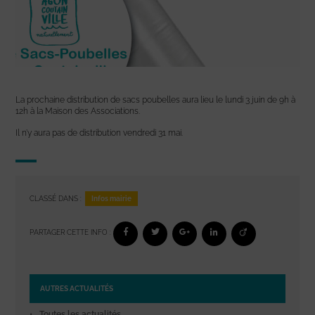
La prochaine distribution de sacs poubelles aura lieu le lundi 3 juin de 9h à
12h à la Maison des Associations.
Il n’y aura pas de distribution vendredi 31 mai.
Infos mairie
CLASSÉ DANS :
PARTAGER CETTE INFO :
AUTRES ACTUALITÉS
Toutes les actualités