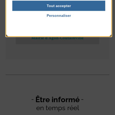
RÉSEAUX SOCIAUX
Tout accepter
Personnaliser
Politique de confidentialité
Être informé
en temps réel