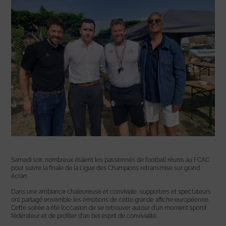
Samedi soir, nombreux étaient les passionnés de football réunis au FCAC
pour suivre la finale de la Ligue des Champions retransmise sur grand
écran.
Dans une ambiance chaleureuse et conviviale, supporters et spectateurs
ont partagé ensemble les émotions de cette grande affiche européenne.
Cette soirée a été l’occasion de se retrouver autour d’un moment sportif
fédérateur et de profiter d’un bel esprit de convivialité.