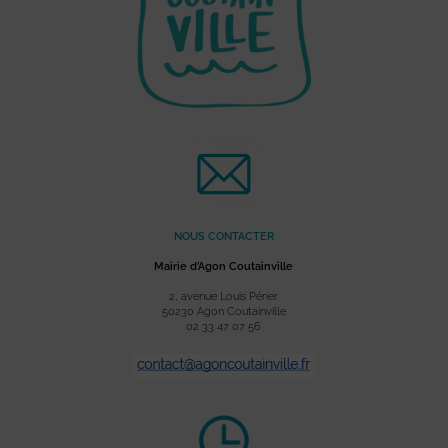
NOUS CONTACTER
Mairie d’Agon Coutainville
2, avenue Louis Périer
50230 Agon Coutainville
02 33 47 07 56