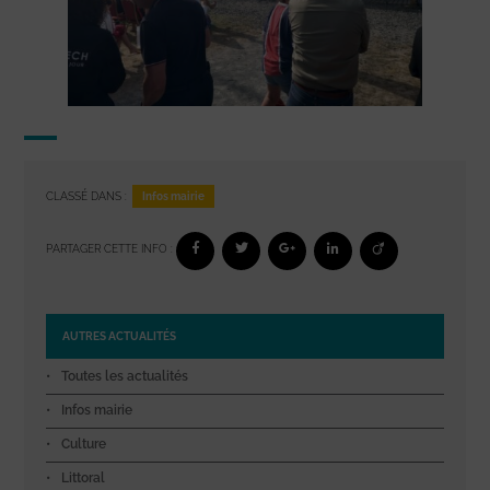
Infos mairie
CLASSÉ DANS :
PARTAGER CETTE INFO :
AUTRES ACTUALITÉS
Toutes les actualités
Infos mairie
Culture
Littoral