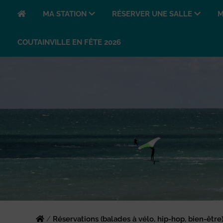
MA STATION
RÉSERVER UNE SALLE
M
COUTAINVILLE EN FÊTE 2026
/
Réservations (balades à vélo, hip-hop, bien-être