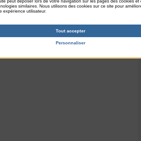
ite peut déposer lors de votre navigation sur les pages des cookies et
nologies similaires. Nous utilisons des cookies sur ce site pour amélior
e expérience utilisateur.
Tout accepter
Personnaliser