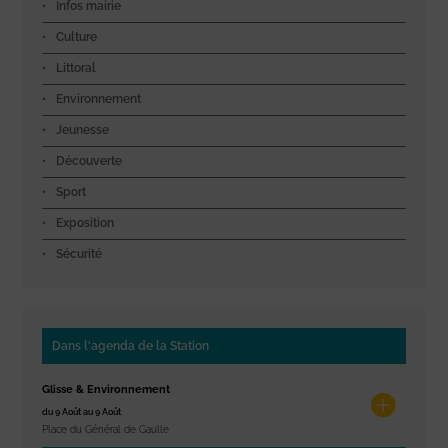
Infos mairie
Culture
Littoral
Environnement
Jeunesse
Découverte
Sport
Exposition
Sécurité
Dans l'agenda de la Station
Glisse & Environnement
du 9 Août au 9 Août
Place du Général de Gaulle