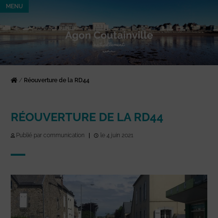
MENU
/
Réouverture de la RD44
RÉOUVERTURE DE LA RD44
Publié par communication
|
le 4 juin 2021