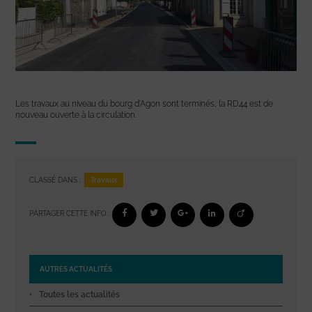
Les travaux au niveau du bourg d’Agon sont terminés, la RD44 est de
nouveau ouverte à la circulation.
Travaux
CLASSÉ DANS :
PARTAGER CETTE INFO :
AUTRES ACTUALITÉS
Toutes les actualités