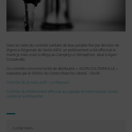
Dans le cadre du contrôle sanitaire de l’eau potable fixé par décision de
l’Agence Régionale de Santé (ARS), un prélèvement a été effectué le
mardi 31 mars 2026 à 08h59 au Camping Le Sémaphore, situé à Agon-
Coutainville.
Ce contrôle concerne l’unité de distribution « AGON COUTAINVILLE »,
exploitée par le SDEAU du Centre Manche Littoral – SAUR.
Contrôle du 31 mars 2026 – Le Passous
Contrôle du Prélèvement effectué au captage de Marchésieux (zones
centre et sud Manche)
CLASSÉ DANS :