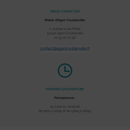
NOUS CONTACTER
Mairie d’Agon Coutainville
2, avenue Louis Périer
50230 Agon Coutainville
02 33 47 07 56
HORAIRES D’OUVERTURE
Permanence :
du lundi au vendredi
de 9h00 à 12h15 et de 13h45 à 16h45