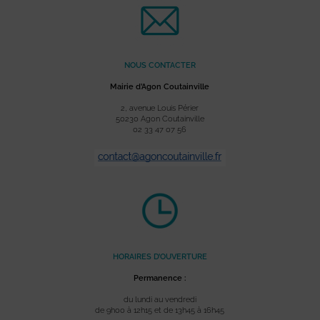
NOUS CONTACTER
Mairie d’Agon Coutainville
2, avenue Louis Périer
50230 Agon Coutainville
02 33 47 07 56
HORAIRES D’OUVERTURE
Permanence :
du lundi au vendredi
de 9h00 à 12h15 et de 13h45 à 16h45