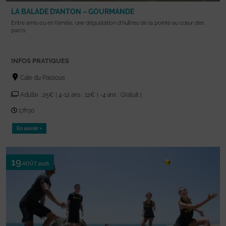
LA BALADE D’ANTON – GOURMANDE
Entre amis ou en famille, une dégustation d’huîtres de la pointe au cœur des
parcs.
INFOS PRATIQUES
Cale du Passous
Adulte : 25€ | 4-12 ans : 12€ | -4 ans : Gratuit |
17h30
En savoir +
19
AOÛT 2026