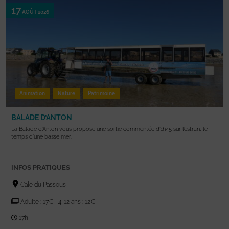
17
AOÛT 2026
Animation
Nature
Patrimoine
BALADE D’ANTON
La Balade d’Anton vous propose une sortie commentée d’1h45 sur l’estran, le
temps d’une basse mer.
INFOS PRATIQUES
Cale du Passous
Adulte : 17€ | 4-12 ans : 12€
17h