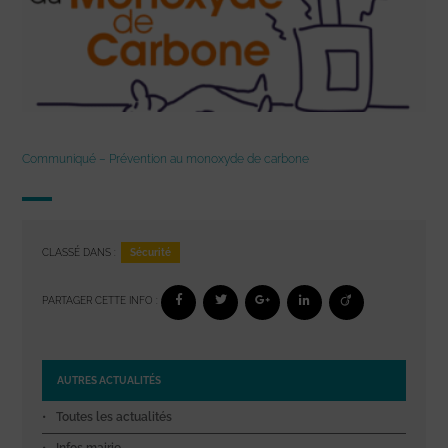
Communiqué – Prévention au monoxyde de carbone
Sécurité
CLASSÉ DANS :
PARTAGER CETTE INFO :
AUTRES ACTUALITÉS
Toutes les actualités