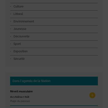
Culture
Littoral
Environnement
Jeunesse
Découverte
Sport
Exposition
Sécurité
Dans l'agenda de la Station
Réveil musculaire
du 3 Août au 7 Août
Plage du passous