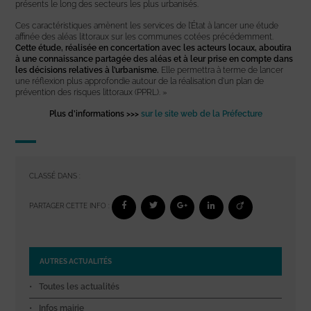
présents le long des secteurs les plus urbanisés.
Ces caractéristiques amènent les services de l’État à lancer une étude
affinée des aléas littoraux sur les communes cotées précédemment.
Cette étude, réalisée en concertation avec les acteurs locaux, aboutira
à une connaissance partagée des aléas et à leur prise en compte dans
les décisions relatives à l’urbanisme.
Elle permettra à terme de lancer
une réflexion plus approfondie autour de la réalisation d’un plan de
prévention des risques littoraux (PPRL). »
Plus d’informations >>>
sur le site web de la Préfecture
CLASSÉ DANS :
PARTAGER CETTE INFO :
AUTRES ACTUALITÉS
Toutes les actualités
Infos mairie