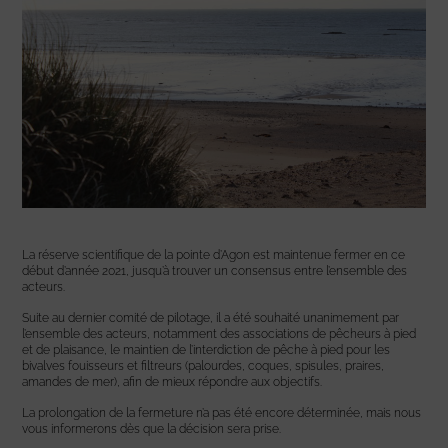
La réserve scientifique de la pointe d’Agon est maintenue fermer en ce
début d’année 2021, jusqu’à trouver un consensus entre l’ensemble des
acteurs.
Suite au dernier comité de pilotage, il a été souhaité unanimement par
l’ensemble des acteurs, notamment des associations de pêcheurs à pied
et de plaisance, le maintien de l’interdiction de pêche à pied pour les
bivalves fouisseurs et filtreurs (palourdes, coques, spisules, praires,
amandes de mer), afin de mieux répondre aux objectifs.
La prolongation de la fermeture n’a pas été encore déterminée, mais nous
vous informerons dès que la décision sera prise.