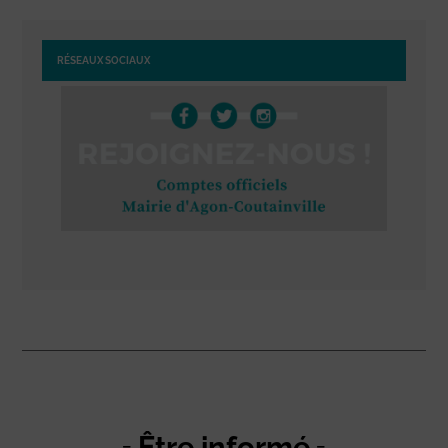
RÉSEAUX SOCIAUX
Être informé