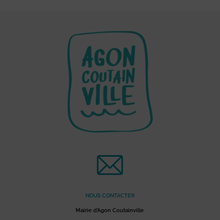
NOUS CONTACTER
Mairie d’Agon Coutainville