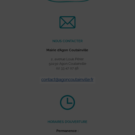
NOUS CONTACTER
Mairie d’Agon Coutainville
2, avenue Louis Périer
50230 Agon Coutainville
02 33 47 07 56
HORAIRES D’OUVERTURE
Permanence :