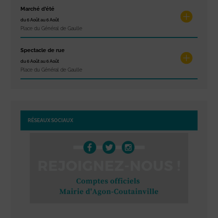
Marché d’été
du 6 Août au 6 Août
Place du Général de Gaulle
Spectacle de rue
du 6 Août au 6 Août
Place du Général de Gaulle
RÉSEAUX SOCIAUX