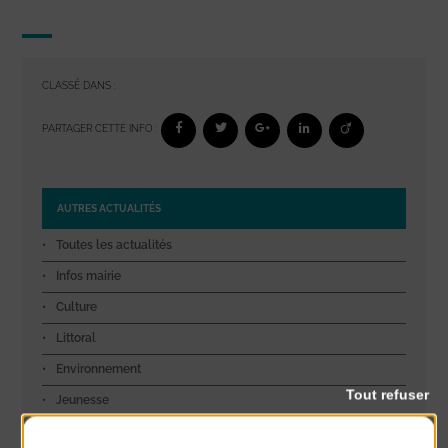
CLASSÉ DANS :
PARTAGER CETTE INFO :
AUTRES ACTUALITÉS
Toutes les actualités
Infos mairie
Culture
Littoral
Environnement
Tout refuser
Jeunesse
Découverte