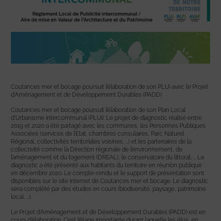
Coutances mer et bocage poursuit l’élaboration de son PLUi avec le Projet
d’Aménagement et de Développement Durables (PADD)
Coutances mer et bocage poursuit l’élaboration de son Plan Local
d’Urbanisme intercommunal (PLUi). Le projet de diagnostic réalisé entre
2019 et 2020 a été partagé avec les communes, les Personnes Publiques
Associées (services de l’Etat, chambres consulaires, Parc Naturel
Régional, collectivités territoriales voisines, …) et les partenaires de la
collectivité comme la Direction régionale de l’environnement, de
l’aménagement et du logement (DREAL), le conservatoire du littoral, … Le
diagnostic a été présenté aux habitants du territoire en réunion publique
en décembre 2020. Le compte-rendu et le support de présentation sont
disponibles sur le site internet de Coutances mer et bocage. Le diagnostic
sera complété par des études en cours (biodiversité, paysage, patrimoine
local, …).
Le Projet d’Aménagement et de Développement Durables (PADD) est en
cours d’élaboration. C’est l’étape importante durant laquelle les élus, en