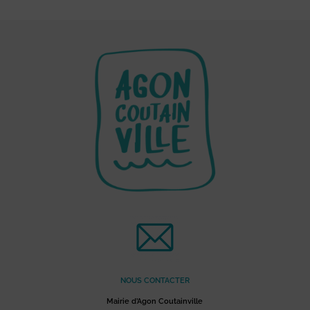
NOUS CONTACTER
Mairie d’Agon Coutainville