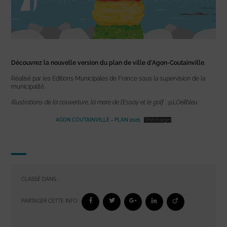
Découvrez la nouvelle version du plan de ville d’Agon-Coutainville.
Réalisé par les Editions Municipales de France sous la supervision de la
municipalité.
Illustrations de la couverture, la mare de l’Essay et le golf : @LOeilbleu
AGON COUTAINVILLE – PLAN 2025
Télécharger
CLASSÉ DANS :
PARTAGER CETTE INFO :