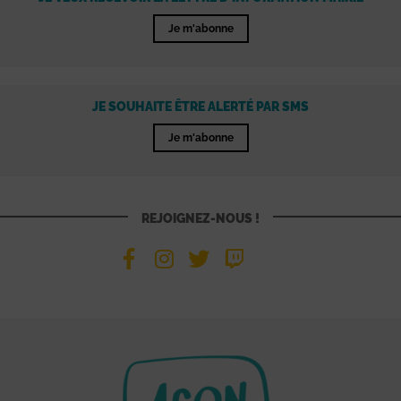
Je m'abonne
JE SOUHAITE ÊTRE ALERTÉ PAR SMS
Je m'abonne
REJOIGNEZ-NOUS !