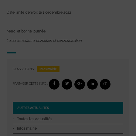
Date limite d’envoi : le 1 décembre 2022
Merci et bonne journée.
Le service culture, animation et communication
Infos mairie
CLASSÉ DANS :
PARTAGER CETTE INFO :
AUTRES ACTUALITÉS
Toutes les actualités
Infos mairie