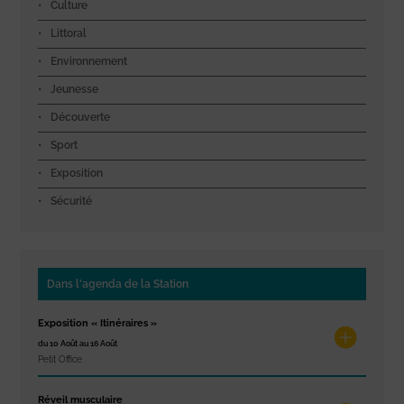
Culture
Littoral
Environnement
Jeunesse
Découverte
Sport
Exposition
Sécurité
Dans l'agenda de la Station
Exposition « Itinéraires »
du 10 Août au 16 Août
Petit Office
Réveil musculaire