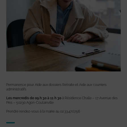
Permanence pour Aide aux dossiers Retraite et Aide aux courriers
administratifs
Les mercredis de 09 h 30 à 11 h 30
à Résidence Challe – 17 Avenue des
Pins – 50230 Agon-Coutainville
Prendre rendez-vous à la mairie au 02.33.47.07.56