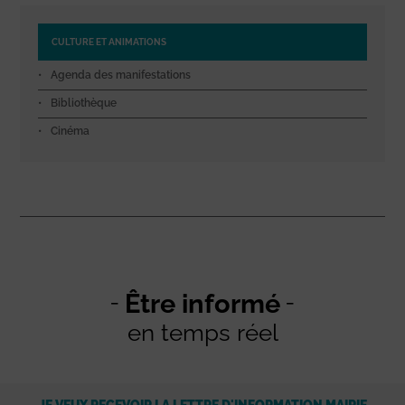
CULTURE ET ANIMATIONS
Agenda des manifestations
Bibliothèque
Cinéma
Être informé
en temps réel
JE VEUX RECEVOIR LA LETTRE D'INFORMATION MAIRIE