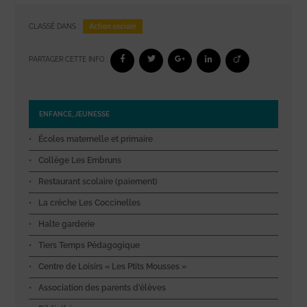
Action sociale
CLASSÉ DANS :
PARTAGER CETTE INFO :
ENFANCE, JEUNESSE
Écoles maternelle et primaire
Collège Les Embruns
Restaurant scolaire (paiement)
La crèche Les Coccinelles
Halte garderie
Tiers Temps Pédagogique
Centre de Loisirs « Les Ptits Mousses »
Association des parents d’élèves