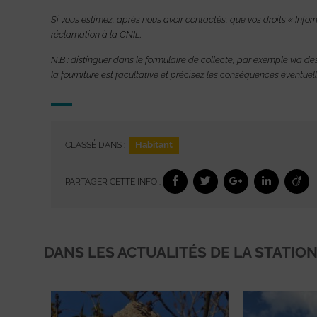
Si vous estimez, après nous avoir contactés, que vos droits « Info
réclamation à la CNIL.
N.B : distinguer dans le formulaire de collecte, par exemple via des
la fourniture est facultative et précisez les conséquences éventue
Habitant
CLASSÉ DANS :
PARTAGER CETTE INFO :
DANS LES ACTUALITÉS DE LA STATIO