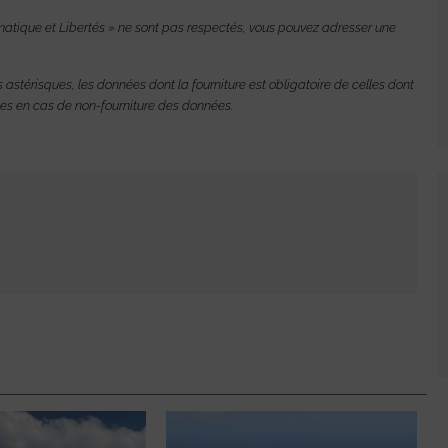
rmatique et Libertés » ne sont pas respectés, vous pouvez adresser une
 astérisques, les données dont la fourniture est obligatoire de celles dont
lles en cas de non-fourniture des données.
N