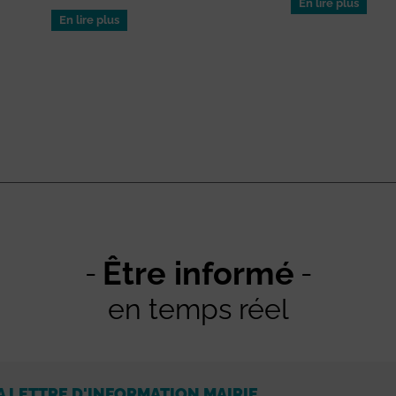
En lire plus
En lire plus
Être informé
en temps réel
A LETTRE D'INFORMATION MAIRIE