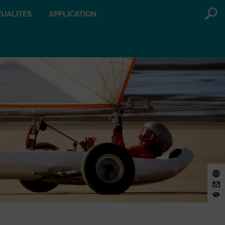
UALITÉS
APPLICATION