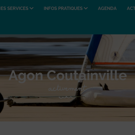
ES SERVICES
INFOS PRATIQUES
AGENDA
ACT