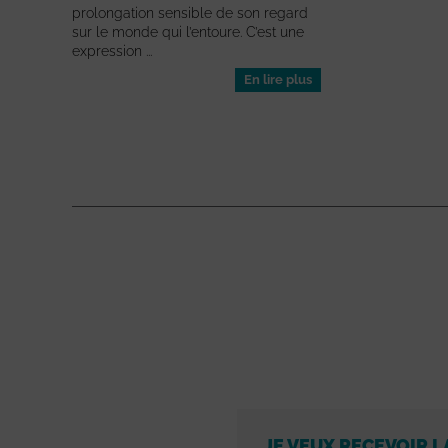
prolongation sensible de son regard
sur le monde qui l’entoure. C’est une
expression ...
En lire plus
JE VEUX RECEVOIR L