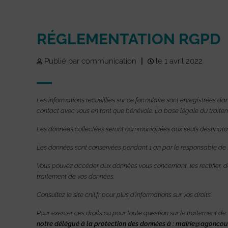
RÉGLEMENTATION RGPD
Publié par communication
|
le 1 avril 2022
Les informations recueillies sur ce formulaire sont enregistrées dan
contact avec vous en tant que bénévole. La base légale du traite
Les données collectées seront communiquées aux seuls destinataire
Les données sont conservées pendant 1 an par le responsable de 
Vous pouvez accéder aux données vous concernant, les rectifier, de
traitement de vos données.
Consultez le site cnil.fr pour plus d’informations sur vos droits.
Pour exercer ces droits ou pour toute question sur le traitement d
notre délégué à la protection des données à : mairie@agoncoutai