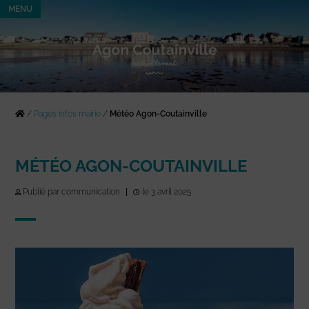
MENU
/
Pages infos mairie
/
Météo Agon-Coutainville
MÉTÉO AGON-COUTAINVILLE
Publié par communication
|
le 3 avril 2025