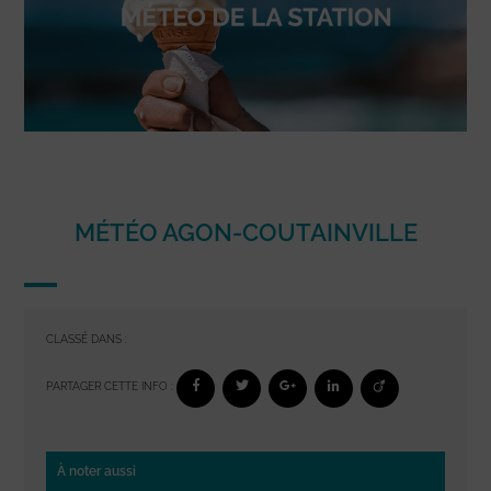
MÉTÉO AGON-COUTAINVILLE
CLASSÉ DANS :
PARTAGER CETTE INFO :
À noter aussi