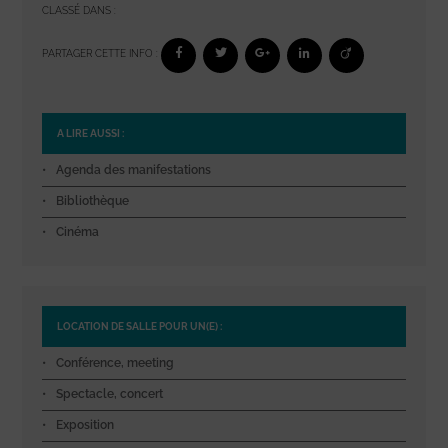
CLASSÉ DANS :
PARTAGER CETTE INFO :
A LIRE AUSSI :
Agenda des manifestations
Bibliothèque
Cinéma
LOCATION DE SALLE POUR UN(E) :
Conférence, meeting
Spectacle, concert
Exposition