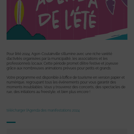
Pour l’été 2024, Agon-Coutainville s’illumine avec une riche variété
d’activités organisées par la municipalité, les associations et les
professionnels locaux. Cette période promet d’être festive et joyeuse
grâce aux nombreuses animations prévues pour petits et grands.
Votre programme est disponible à l’office de tourisme en version papier et
numérique, regroupant tous les événements pour vous garantir des
moments inoubliables. Vous y trouverez des concerts, des spectacles de
rue, des initiations au freestyle, et bien plus encore !
télécharger l’Agenda des manifestations 2024