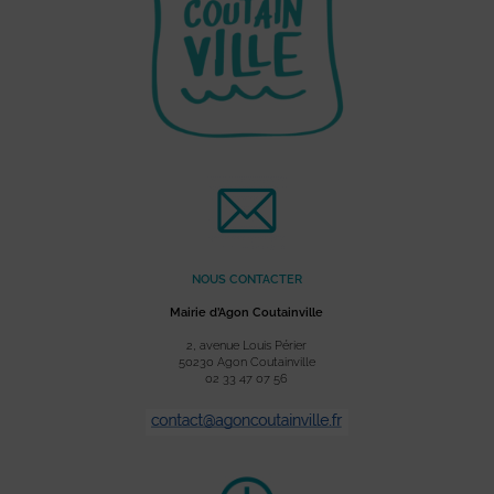
NOUS CONTACTER
Mairie d’Agon Coutainville
2, avenue Louis Périer
50230 Agon Coutainville
02 33 47 07 56