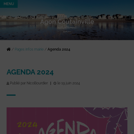
MENU
/
Pages infos mairie
/
Agenda 2024
AGENDA 2024
Publié par NicoBourdier
|
le 19 juin 2024