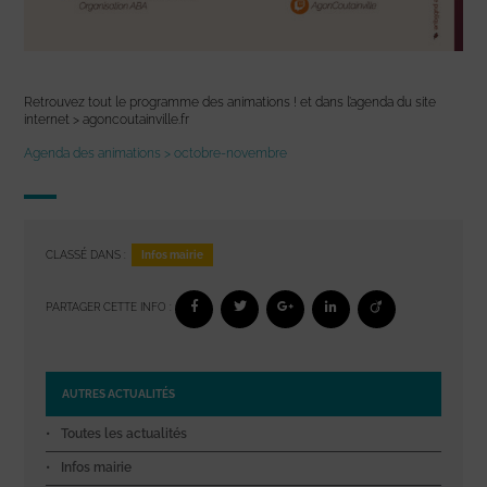
Retrouvez tout le programme des animations ! et dans l’agenda du site
internet > agoncoutainville.fr
Agenda des animations > octobre-novembre
Infos mairie
CLASSÉ DANS :
PARTAGER CETTE INFO :
AUTRES ACTUALITÉS
Toutes les actualités
Infos mairie