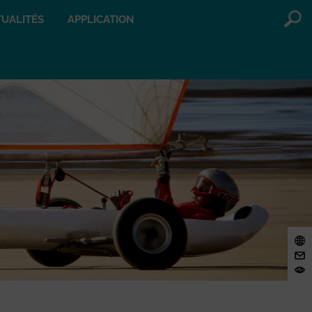
UALITÉS
APPLICATION