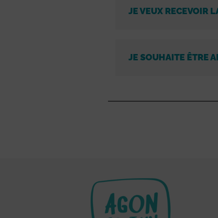
JE VEUX RECEVOIR L
JE SOUHAITE ÊTRE A