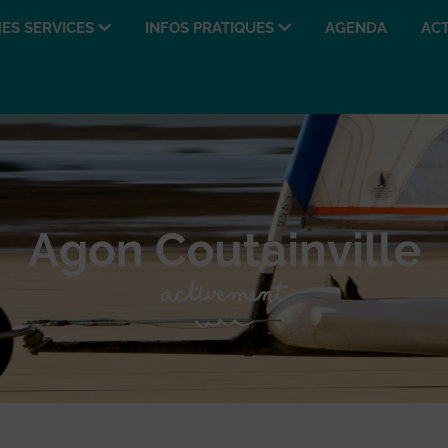
ES SERVICES
INFOS PRATIQUES
AGENDA
ACT