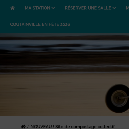
MA STATION
RÉSERVER UNE SALLE
M
COUTAINVILLE EN FÊTE 2026
/
NOUVEAU ! Site de compostage collectif