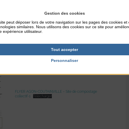
Gestion des cookies
ite peut déposer lors de votre navigation sur les pages des cookies et
nologies similaires. Nous utilisons des cookies sur ce site pour amélior
e expérience utilisateur.
Tout accepter
Personnaliser
FLYER AGON-COUTAINVILLE – Site de compostage
collectif-1
Télécharger