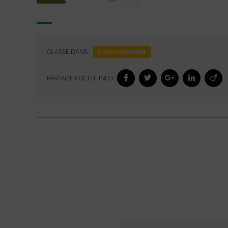
Environnement
CLASSÉ DANS :
PARTAGER CETTE INFO :