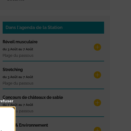
Dans l'agenda de la Station
Réveil musculaire
du 3 Août au 7 Août
Plage du passous
Stretching
du 3 Août au 7 Août
Plage du passous
Concours de châteaux de sable
refuser
du 7 Août au 7 Août
Plage du passous
Glisse & Environnement