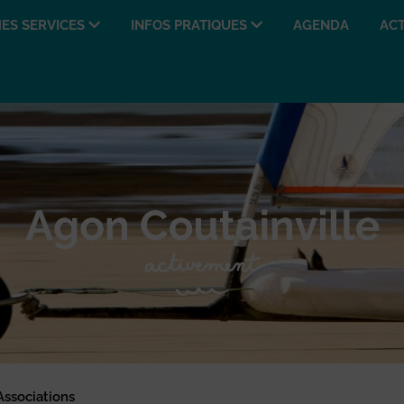
ES SERVICES
INFOS PRATIQUES
AGENDA
ACT
Associations