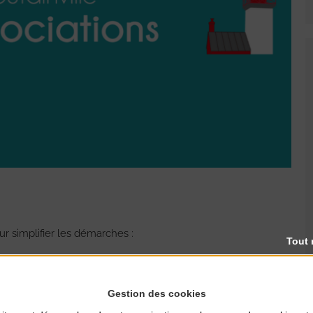
r simplifier les démarches :
Tout 
internet, …
Gestion des cookies