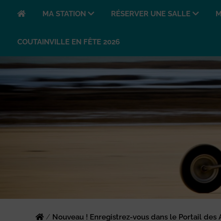
MA STATION
RÉSERVER UNE SALLE
M
COUTAINVILLE EN FÊTE 2026
/
Nouveau ! Enregistrez-vous dans le Portail des 