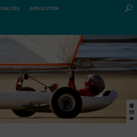
UALITÉS
APPLICATION