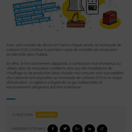
Avec une centaine de décès en France chaque année, le monoxyde de
carbone (CO) constitue la première cause de mortalité par intoxication
accidentelle dans l’habitat.
En effet, le fonctionnement d’appareils à combustion mal entretenus ou
utilisés dans de mauvaises conditions ainsi que des installations de
chauffage ou de production d’eau chaude mal conçues sont susceptibles
d’occasionner une exposition au monoxyde de carbone (CO) et un risque
d’intoxication. La vigilance à l’égard de ce gaz indétectable et
excessivement dangereux doit être maintenue.
Infos mairie
CLASSÉ DANS :
PARTAGER CETTE INFO :