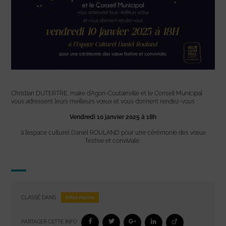
Christian DUTERTRE, maire d’Agon-Coutainville et le Conseil Municipal
vous adressent leurs meilleurs vœux et vous donnent rendez-vous :
Vendredi 10 janvier 2025 à 18h
à l’espace culturel Daniel ROULAND pour une cérémonie des vœux
festive et conviviale.
Infos mairie
CLASSÉ DANS :
PARTAGER CETTE INFO :