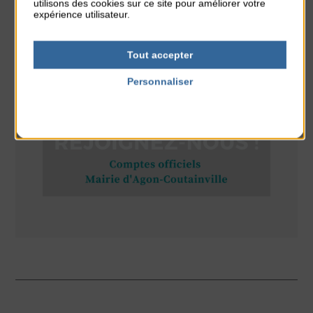
utilisons des cookies sur ce site pour améliorer votre
Plage du passous
expérience utilisateur.
Tout accepter
RÉSEAUX SOCIAUX
Personnaliser
Politique de confidentialité