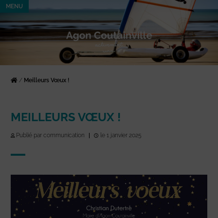
MENU
/
Meilleurs Vœux !
MEILLEURS VŒUX !
Publié par communication
|
le 1 janvier 2025