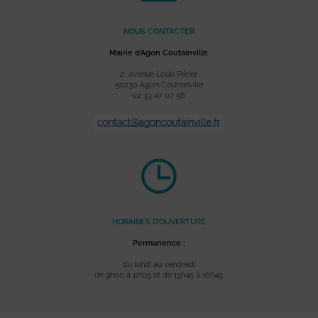
NOUS CONTACTER
Mairie d’Agon Coutainville
2, avenue Louis Périer
50230 Agon Coutainville
02 33 47 07 56
HORAIRES D’OUVERTURE
Permanence :
du lundi au vendredi
de 9h00 à 12h15 et de 13h45 à 16h45