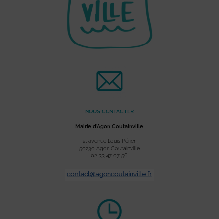
NOUS CONTACTER
Mairie d’Agon Coutainville
2, avenue Louis Périer
50230 Agon Coutainville
02 33 47 07 56