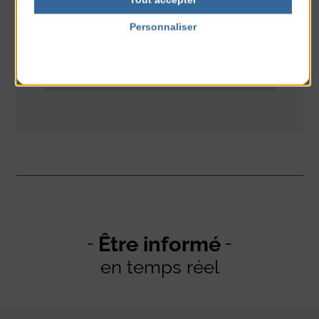
Personnaliser
Politique de confidentialité
Être informé
en temps réel