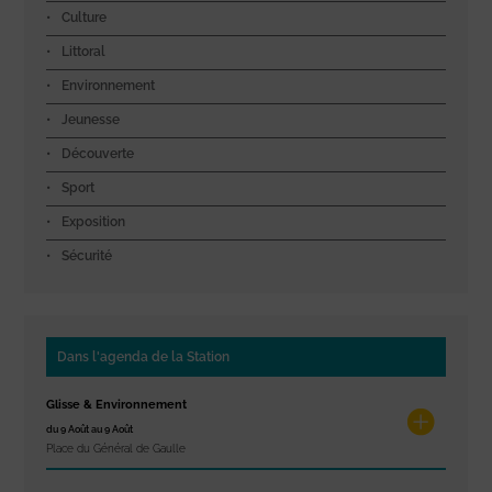
Culture
Littoral
Environnement
Jeunesse
Découverte
Sport
Exposition
Sécurité
Dans l'agenda de la Station
Glisse & Environnement
du 9 Août au 9 Août
Place du Général de Gaulle