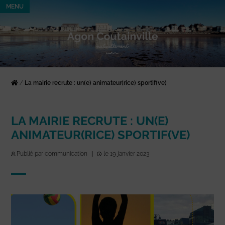
MENU
/
La mairie recrute : un(e) animateur(rice) sportif(ve)
LA MAIRIE RECRUTE : UN(E)
ANIMATEUR(RICE) SPORTIF(VE)
Publié par communication
|
le 19 janvier 2023