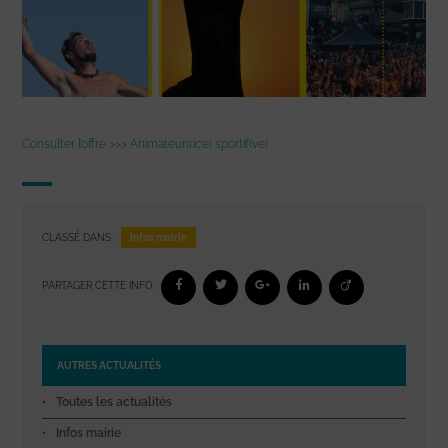
Consulter l’offre >>> Animateur(rice) sportif(ve)
Infos mairie
CLASSÉ DANS :
PARTAGER CETTE INFO :
AUTRES ACTUALITÉS
Toutes les actualités
Infos mairie