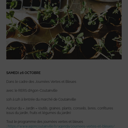
SAMEDI 26 OCTOBRE
Dans le cadre des Journées Vertes et Bleues
avec le RERS d’Agon-Coutainville
10h à 12h à l’entrée du marché de Coutainville
Autour du « Jardin » (outils, graines, plants, conseils, livres, confitures
issus du jardin, fruits et légumes du jardin)
Tout le programme des journées vertes et bleues
:
https://www.agoncoutainville.fr/agenda/journees-vertes-et-bleues/