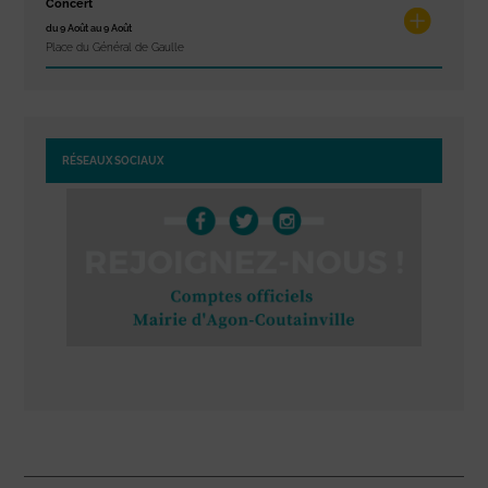
Concert
du 9 Août au 9 Août
Place du Général de Gaulle
RÉSEAUX SOCIAUX