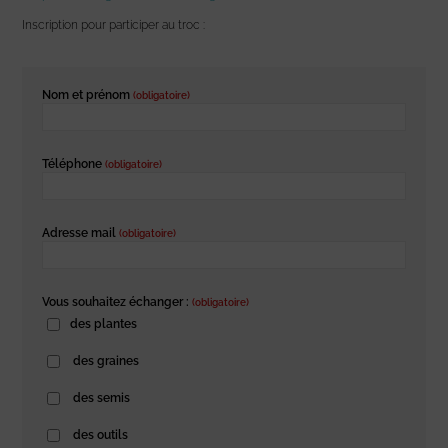
Inscription pour participer au troc :
Nom et prénom
(obligatoire)
Téléphone
(obligatoire)
Adresse mail
(obligatoire)
Vous souhaitez échanger :
(obligatoire)
des plantes
des graines
des semis
des outils