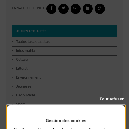
PARTAGER CETTE INFO :
AUTRES ACTUALITÉS
Toutes les actualités
Infos mairie
Culture
Littoral
Environnement
Jeunesse
Découverte
Tout refuser
Sport
Exposition
Gestion des cookies
Sécurité