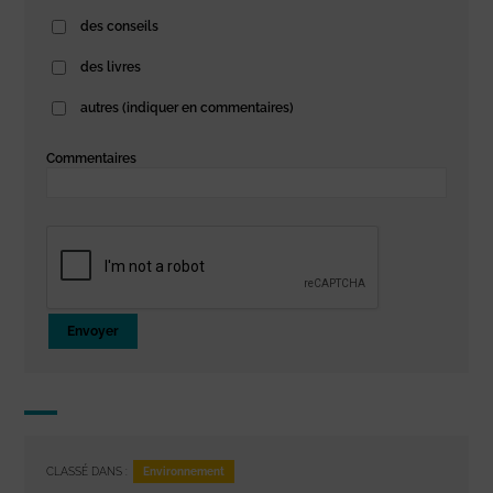
des conseils
des livres
autres (indiquer en commentaires)
Commentaires
Envoyer
Environnement
CLASSÉ DANS :