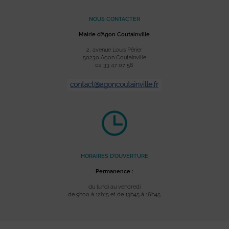
NOUS CONTACTER
Mairie d’Agon Coutainville
2, avenue Louis Périer
50230 Agon Coutainville
02 33 47 07 56
HORAIRES D’OUVERTURE
Permanence :
du lundi au vendredi
de 9h00 à 12h15 et de 13h45 à 16h45