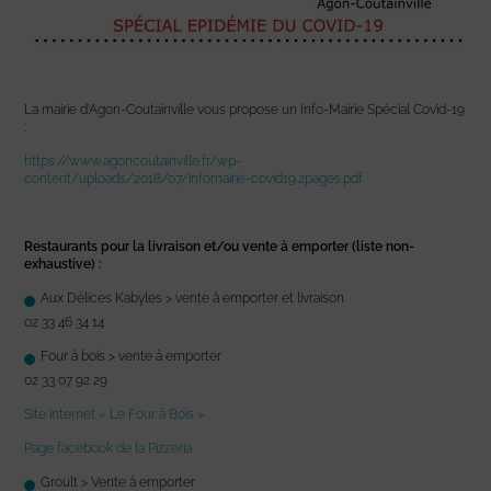
La mairie d’Agon-Coutainville vous propose un Info-Mairie Spécial Covid-19
:
https://www.agoncoutainville.fr/wp-
content/uploads/2018/07/infomairie-covid19.2pages.pdf
Restaurants pour la livraison et/ou vente à emporter (liste non-
exhaustive) :
Aux Délices Kabyles > vente à emporter et livraison
02 33 46 34 14
Four à bois > vente à emporter
02 33 07 92 29
Site internet « Le Four à Bois »
Page facebook de la Pizzeria
Groult > Vente à emporter