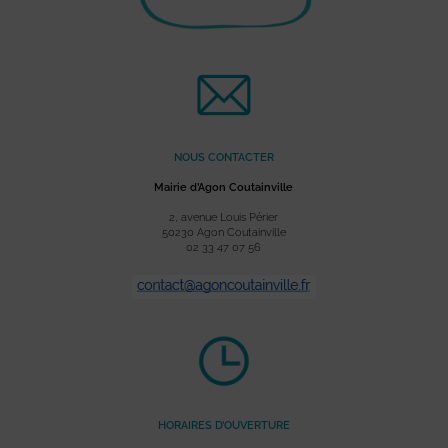
NOUS CONTACTER
Mairie d’Agon Coutainville
2, avenue Louis Périer
50230 Agon Coutainville
02 33 47 07 56
HORAIRES D’OUVERTURE