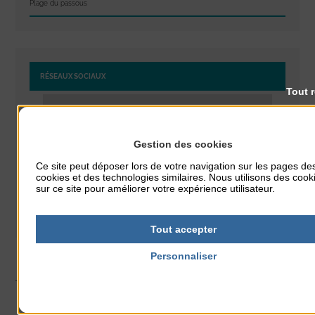
Plage du passous
RÉSEAUX SOCIAUX
Tout 
Gestion des cookies
Ce site peut déposer lors de votre navigation sur les pages de
cookies et des technologies similaires. Nous utilisons des cook
sur ce site pour améliorer votre expérience utilisateur.
Tout accepter
Personnaliser
Politique de confidentialité