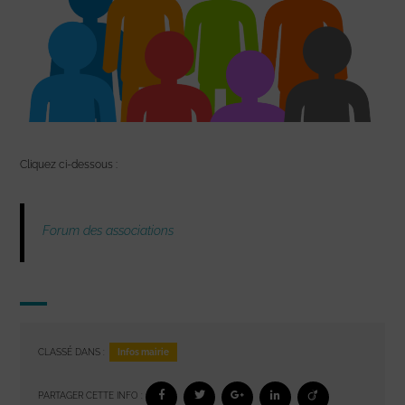
Cliquez ci-dessous :
Forum des associations
Infos mairie
CLASSÉ DANS :
PARTAGER CETTE INFO :