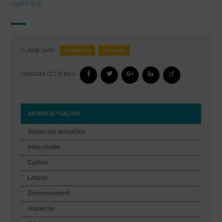
Flyer FOLIZ
Commerce
Jeunesse
CLASSÉ DANS :
PARTAGER CETTE INFO :
AUTRES ACTUALITÉS
Toutes les actualités
Infos mairie
Culture
Littoral
Environnement
Jeunesse