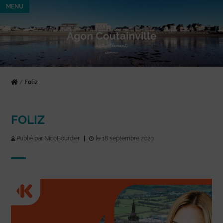
MENU
/
Foliz
FOLIZ
Publié par NicoBourdier
|
le 18 septembre 2020