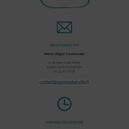
NOUS CONTACTER
Mairie d’Agon Coutainville
2, avenue Louis Périer
50230 Agon Coutainville
02 33 47 07 56
HORAIRES D’OUVERTURE