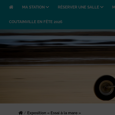
MA STATION
RÉSERVER UNE SALLE
M
COUTAINVILLE EN FÊTE 2026
/
Exposition « Essai à la mare »