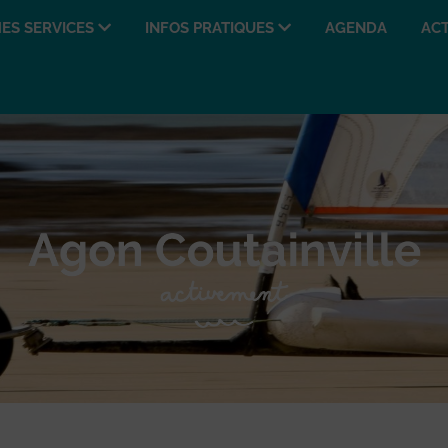
ES SERVICES
INFOS PRATIQUES
AGENDA
ACT