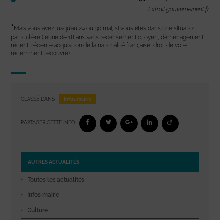
Extrait gouvernement.fr
*
Mais vous avez jusqu’au 29 ou 30 mai, si vous êtes dans une situation
particulière (jeune de 18 ans sans recensement citoyen, déménagement
récent, récente acquisition de la nationalité française, droit de vote
récemment recouvré).
Infos mairie
CLASSÉ DANS :
PARTAGER CETTE INFO :
AUTRES ACTUALITÉS
Toutes les actualités
Infos mairie
Culture