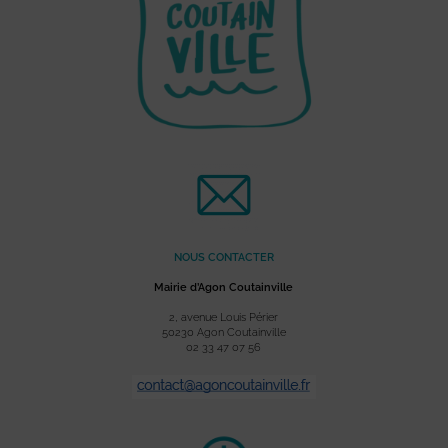
NOUS CONTACTER
Mairie d’Agon Coutainville
2, avenue Louis Périer
50230 Agon Coutainville
02 33 47 07 56