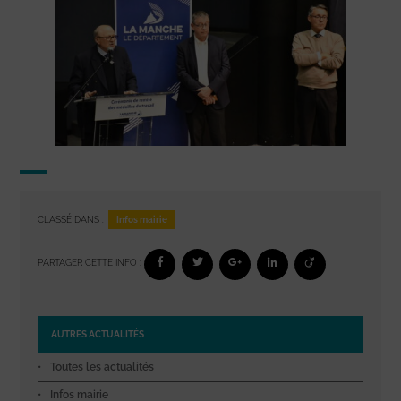
Infos mairie
CLASSÉ DANS :
PARTAGER CETTE INFO :
AUTRES ACTUALITÉS
Toutes les actualités
Infos mairie