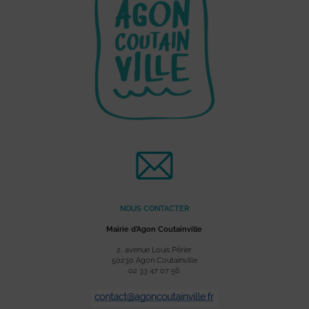
NOUS CONTACTER
Mairie d’Agon Coutainville
2, avenue Louis Périer
50230 Agon Coutainville
02 33 47 07 56