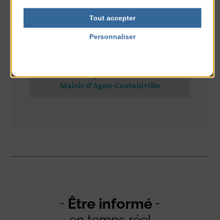
RÉSEAUX SOCIAUX
Tout accepter
Personnaliser
Politique de confidentialité
Être informé
en temps réel