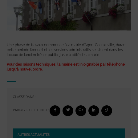
Une phase de travaux commence à la mairie d’Agon-Coutainville, durant
cette période l’accueil et les services administratifs se situent dans les
locaux de l’ancien trésor public, juste à côté de la mairie.
Pour des raisons techniques, la mairie est injoignable par téléphone
jusqu’à nouvel ordre.
CLASSÉ DANS :
PARTAGER CETTE INFO :
AUTRES ACTUALITÉS