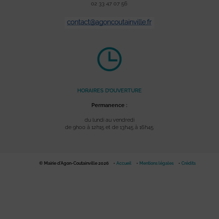
02 33 47 07 56
HORAIRES D’OUVERTURE
Permanence :
du lundi au vendredi
de 9h00 à 12h15 et de 13h45 à 16h45
© Mairie d'Agon-Coutainville 2026
Accueil
Mentions légales
Crédits