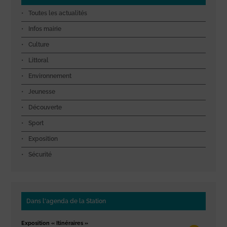
Toutes les actualités
Infos mairie
Culture
Littoral
Environnement
Jeunesse
Découverte
Sport
Exposition
Sécurité
Dans l'agenda de la Station
Exposition « Itinéraires »