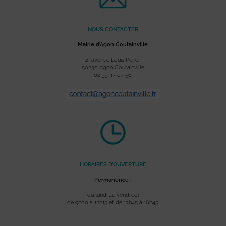
NOUS CONTACTER
Mairie d’Agon Coutainville
2, avenue Louis Périer
50230 Agon Coutainville
02 33 47 07 56
HORAIRES D’OUVERTURE
Permanence :
du lundi au vendredi
de 9h00 à 12h15 et de 13h45 à 16h45