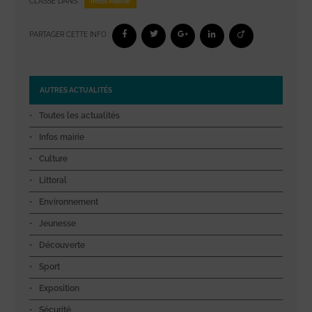
Infos mairie
CLASSÉ DANS :
PARTAGER CETTE INFO :
AUTRES ACTUALITÉS
Toutes les actualités
Infos mairie
Culture
Littoral
Environnement
Jeunesse
Découverte
Sport
Exposition
Sécurité