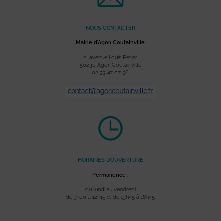
NOUS CONTACTER
Mairie d’Agon Coutainville
2, avenue Louis Périer
50230 Agon Coutainville
02 33 47 07 56
HORAIRES D’OUVERTURE
Permanence :
du lundi au vendredi
de 9h00 à 12h15 et de 13h45 à 16h45