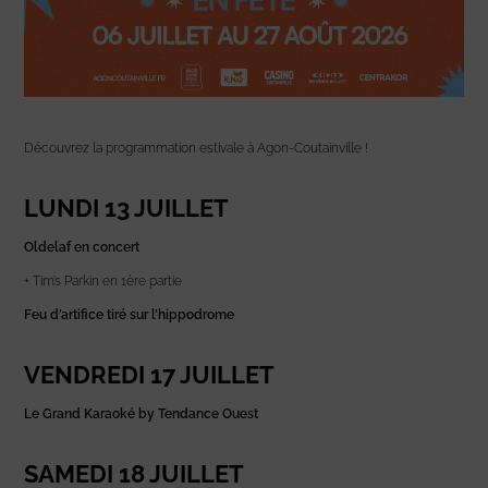
Découvrez la programmation estivale à Agon-Coutainville !
LUNDI 13 JUILLET
Oldelaf en concert
+ Tim’s Parkin en 1ère partie
Feu d’artifice tiré sur l’hippodrome
VENDREDI 17 JUILLET
Le Grand Karaoké by Tendance Ouest
SAMEDI 18 JUILLET