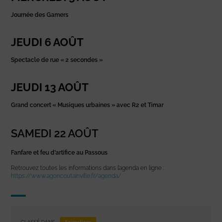
Journée des Gamers
JEUDI 6 AOÛT
Spectacle de rue « 2 secondes »
JEUDI 13 AOÛT
Grand concert « Musiques urbaines » avec R2 et Timar
SAMEDI 22 AOÛT
Fanfare et feu d’artifice au Passous
Retrouvez toutes les informations dans l’agenda en ligne :
https://www.agoncoutainville.fr/agenda/
Animations