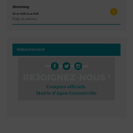
Stretching
du 10 Août au 14 Août
Plage du passous
RÉSEAUX SOCIAUX