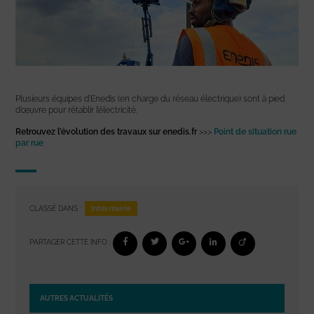
Plusieurs équipes d’Enedis (en charge du réseau électrique) sont à pied
d’œuvre pour rétablir l’électricité.
Retrouvez l’évolution des travaux sur enedis.fr
>>>
Point de situation rue
par rue
Infos mairie
CLASSÉ DANS :
PARTAGER CETTE INFO :
AUTRES ACTUALITÉS