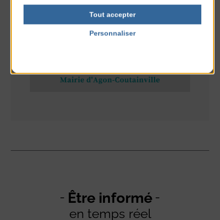
RÉSEAUX SOCIAUX
Tout accepter
Personnaliser
Politique de confidentialité
Être informé
en temps réel