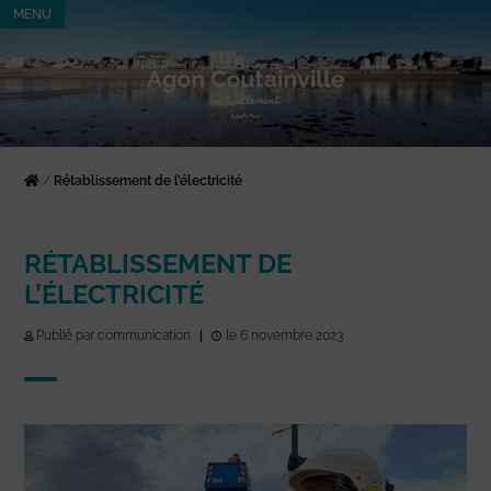
MENU
/
Rétablissement de l’électricité
RÉTABLISSEMENT DE
L’ÉLECTRICITÉ
Publié par communication
|
le 6 novembre 2023