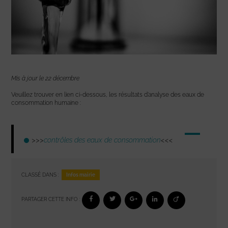
Mis à jour le 22 décembre
Veuillez trouver en lien ci-dessous, les résultats d’analyse des eaux de
consommation humaine :
>>>
contrôles des eaux de consommation
<<<
Infos mairie
CLASSÉ DANS :
PARTAGER CETTE INFO :