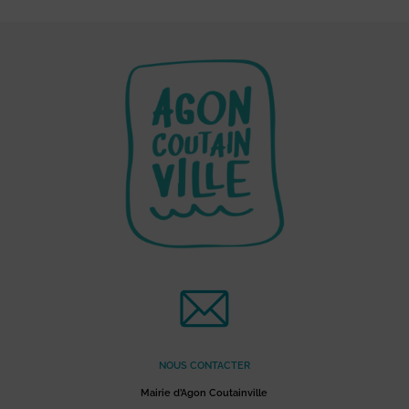
NOUS CONTACTER
Mairie d’Agon Coutainville