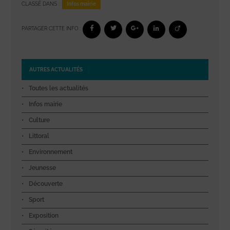
Infos mairie
CLASSÉ DANS :
PARTAGER CETTE INFO :
AUTRES ACTUALITÉS
Toutes les actualités
Infos mairie
Culture
Littoral
Environnement
Jeunesse
Découverte
Sport
Exposition