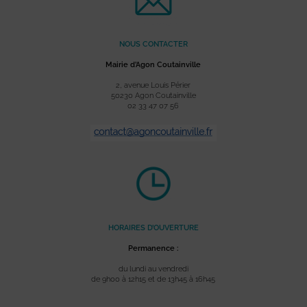
NOUS CONTACTER
Mairie d’Agon Coutainville
2, avenue Louis Périer
50230 Agon Coutainville
02 33 47 07 56
HORAIRES D’OUVERTURE
Permanence :
du lundi au vendredi
de 9h00 à 12h15 et de 13h45 à 16h45