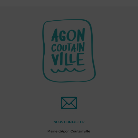
NOUS CONTACTER
Mairie d’Agon Coutainville