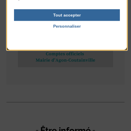
Tout accepter
RÉSEAUX SOCIAUX
Personnaliser
Politique de confidentialité
Être informé