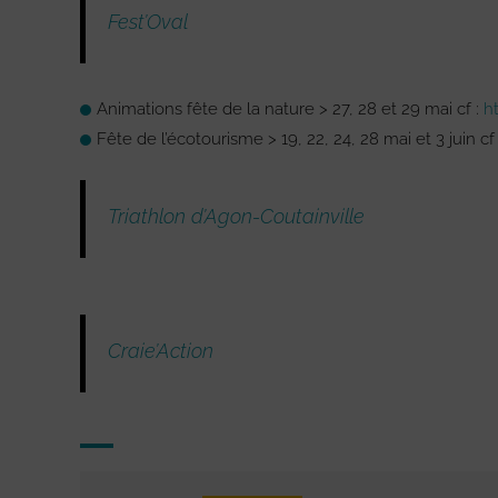
Fest’Oval
Animations fête de la nature > 27, 28 et 29 mai cf :
h
Fête de l’écotourisme > 19, 22, 24, 28 mai et 3 juin cf
Triathlon d’Agon-Coutainville
Craie’Action