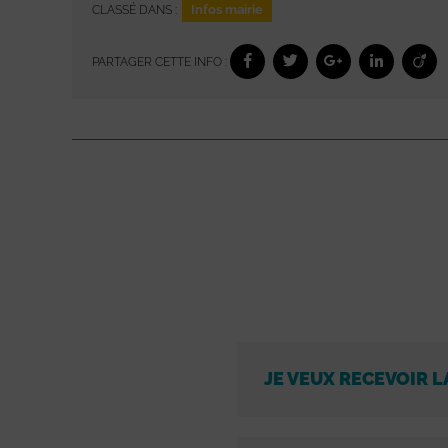
Infos mairie
CLASSÉ DANS :
PARTAGER CETTE INFO :
JE VEUX RECEVOIR L