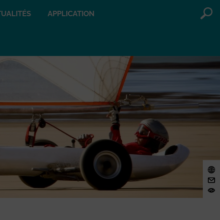
UALITÉS
APPLICATION