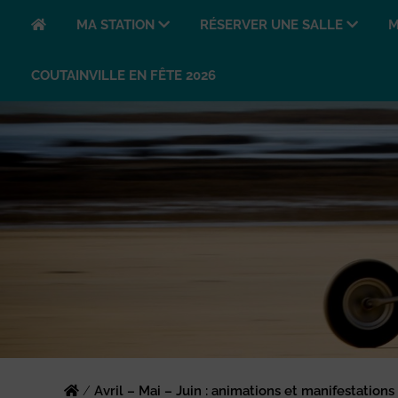
MA STATION
RÉSERVER UNE SALLE
M
COUTAINVILLE EN FÊTE 2026
/
Avril – Mai – Juin : animations et manifestations