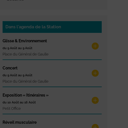
Dans l'agenda de la Station
Glisse & Environnement
du 9 Août au 9 Août
Place du Général de Gaulle
Concert
du 9 Août au 9 Août
Place du Général de Gaulle
Exposition « Itinéraires »
du 10 Août au 16 Août
Petit Office
Réveil musculaire