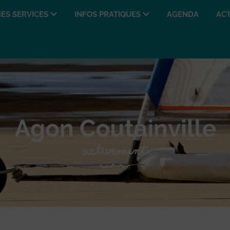
ES SERVICES
INFOS PRATIQUES
AGENDA
ACT