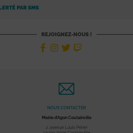
LERTÉ PAR SMS
REJOIGNEZ-NOUS !
NOUS CONTACTER
Mairie d’Agon Coutainville
2, avenue Louis Périer
50230 Agon Coutainville